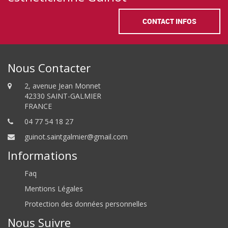
CONTACT INFOS
Nous Contacter
2, avenue Jean Monnet
42330 SAINT-GALMIER
FRANCE
04 77 54 18 27
guinot.saintgalmier@gmail.com
Informations
Faq
Mentions Légales
Protection des données personnelles
Nous Suivre