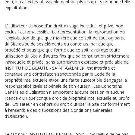
en a, le cas échéant, valablement acquis les droits pour une telle
exploitation.
L’Utilisateur dispose d’un droit d’usage individuel et privé, non
exclusif et non-cessible. La représentation, la reproduction ou
l'exploitation de quelque manière que ce soit de tout ou partie
du Site et/ou de ses éléments ou contenus, par quelque
procédé et sous quelque forme que ce soit, ainsi que toute
utilisation du Site à d'autres fins que sa consultation strictement
individuelle et privée, sans autorisation expresse et préalable de
INSTITUT DE BEAUTE - SAINT-GALMIER, est interdite et
constitue une contrefaçon sanctionnée par le Code de la
propriété intellectuelle et/ou une faute susceptible d’engager la
responsabilité civile et pénale de son auteur. Les Conditions
Générales d'Utilisation n'emportent aucune cession ni aucune
licence d'un quelconque droit de propriété intellectuelle au profit
de l'Utilisateur en dehors du droit d'utiliser le Site conformément
à l'ensemble des dispositions des Conditions Générales
d'Utilisation.
Le fait pour INSTITUT DE BEAUTE - SAINT-GALMIER de ne pas