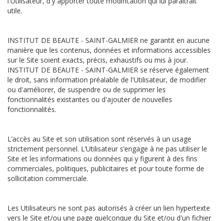
l'Utilisateur, d'y apporter toute modification qui lui paraîtrait
utile.
INSTITUT DE BEAUTE - SAINT-GALMIER ne garantit en aucune
manière que les contenus, données et informations accessibles
sur le Site soient exacts, précis, exhaustifs ou mis à jour.
INSTITUT DE BEAUTE - SAINT-GALMIER se réserve également
le droit, sans information préalable de l'Utilisateur, de modifier
ou d'améliorer, de suspendre ou de supprimer les
fonctionnalités existantes ou d'ajouter de nouvelles
fonctionnalités.
L’accès au Site et son utilisation sont réservés à un usage
strictement personnel. L’Utilisateur s’engage à ne pas utiliser le
Site et les informations ou données qui y figurent à des fins
commerciales, politiques, publicitaires et pour toute forme de
sollicitation commerciale.
Les Utilisateurs ne sont pas autorisés à créer un lien hypertexte
vers le Site et/ou une page quelconque du Site et/ou d'un fichier