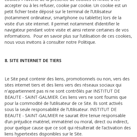
accepter ou à les refuser, cookie par cookie. Un cookie est un
petit fichier texte déposé sur le terminal de l’Utilisateur
(notamment ordinateur, smartphone ou tablette) lors de la
visite d'un site internet. Il permet notamment d’identifier le
navigateur pendant votre visite et ainsi retenir certaines de vos
informations. Pour en savoir plus sur l’utilisation de ces cookies,
nous vous invitons à consulter notre Politique.
8. SITE INTERNET DE TIERS
Le Site peut contenir des liens, promotionnels ou non, vers des
sites internet tiers et des liens vers des réseaux sociaux qui
n'appartiennent pas ni ne sont contrôlés par INSTITUT DE
BEAUTE - SAINT-GALMIER. Ces liens vers ne sont fournis que
pour la commodité de l’utilisateur de ce Site. Ils sont activés
sous la seule responsabilité de l’Utilisateur. INSTITUT DE
BEAUTE - SAINT-GALMIER ne saurait être tenue responsable
d’un préjudice matériel, immatériel ou moral, direct ou indirect,
pour quelque cause que ce soit qui résulterait de l’activation des
liens hypertextes disponibles sur le Site.