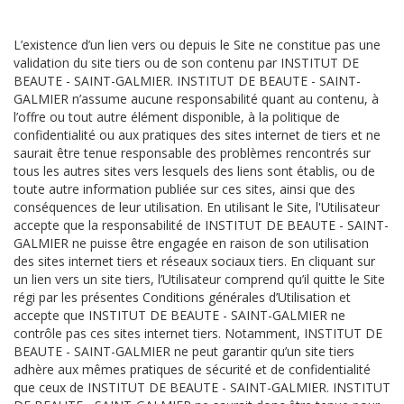
L’existence d’un lien vers ou depuis le Site ne constitue pas une
validation du site tiers ou de son contenu par INSTITUT DE
BEAUTE - SAINT-GALMIER. INSTITUT DE BEAUTE - SAINT-
GALMIER n’assume aucune responsabilité quant au contenu, à
l’offre ou tout autre élément disponible, à la politique de
confidentialité ou aux pratiques des sites internet de tiers et ne
saurait être tenue responsable des problèmes rencontrés sur
tous les autres sites vers lesquels des liens sont établis, ou de
toute autre information publiée sur ces sites, ainsi que des
conséquences de leur utilisation. En utilisant le Site, l'Utilisateur
accepte que la responsabilité de INSTITUT DE BEAUTE - SAINT-
GALMIER ne puisse être engagée en raison de son utilisation
des sites internet tiers et réseaux sociaux tiers. En cliquant sur
un lien vers un site tiers, l’Utilisateur comprend qu’il quitte le Site
régi par les présentes Conditions générales d’Utilisation et
accepte que INSTITUT DE BEAUTE - SAINT-GALMIER ne
contrôle pas ces sites internet tiers. Notamment, INSTITUT DE
BEAUTE - SAINT-GALMIER ne peut garantir qu’un site tiers
adhère aux mêmes pratiques de sécurité et de confidentialité
que ceux de INSTITUT DE BEAUTE - SAINT-GALMIER. INSTITUT