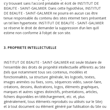
s'y trouvant sans l'accord préalable et écrit de INSTITUT DE
BEAUTE - SAINT-GALMIER. Dans cette hypothèse, INSTITUT
DE BEAUTE - SAINT-GALMIER ne pourra en aucun cas être
tenue responsable du contenu des sites internet tiers présentant
un tel lien hypertexte. INSTITUT DE BEAUTE - SAINT-GALMIER
se réserve le droit de demander la suppression d’un lien qu’il
estime non conforme à l’objet de son site.
3. PROPRIETE INTELLECTUELLE
INSTITUT DE BEAUTE - SAINT-GALMIER est seule titulaire de
l'ensemble des droits de propriété intellectuelle afférents au Site
(tels que notamment tous ses contenus, modèles et
fonctionnalités, sa structure générale, les logiciels, textes,
images animées ou fixes, sons, séquences vidéo, savoir-faire,
créations, dessins, illustrations, logos, éléments graphiques,
marques et autres signes distinctifs, présentations, articles,
fichiers disponibles en téléchargement, etc. et, plus
généralement, tous éléments reproduits ou utilisés sur le Site)
et à tout document ou élément généré par l’utilisation du Site ou