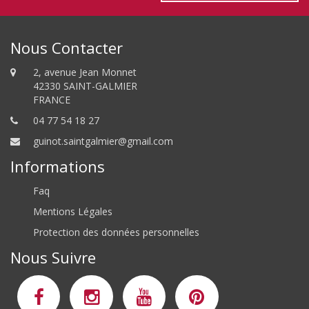
Nous Contacter
2, avenue Jean Monnet
42330 SAINT-GALMIER
FRANCE
04 77 54 18 27
guinot.saintgalmier@gmail.com
Informations
Faq
Mentions Légales
Protection des données personnelles
Nous Suivre