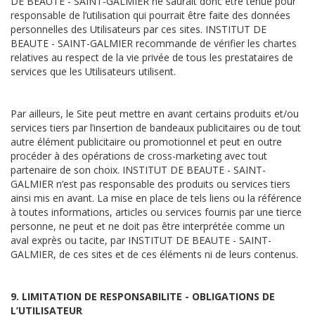
DE BEAUTE - SAINT-GALMIER ne saurait donc être tenue pour
responsable de l’utilisation qui pourrait être faite des données
personnelles des Utilisateurs par ces sites. INSTITUT DE
BEAUTE - SAINT-GALMIER recommande de vérifier les chartes
relatives au respect de la vie privée de tous les prestataires de
services que les Utilisateurs utilisent.
Par ailleurs, le Site peut mettre en avant certains produits et/ou
services tiers par l’insertion de bandeaux publicitaires ou de tout
autre élément publicitaire ou promotionnel et peut en outre
procéder à des opérations de cross-marketing avec tout
partenaire de son choix. INSTITUT DE BEAUTE - SAINT-
GALMIER n’est pas responsable des produits ou services tiers
ainsi mis en avant. La mise en place de tels liens ou la référence
à toutes informations, articles ou services fournis par une tierce
personne, ne peut et ne doit pas être interprétée comme un
aval exprès ou tacite, par INSTITUT DE BEAUTE - SAINT-
GALMIER, de ces sites et de ces éléments ni de leurs contenus.
9. LIMITATION DE RESPONSABILITE - OBLIGATIONS DE
L’UTILISATEUR