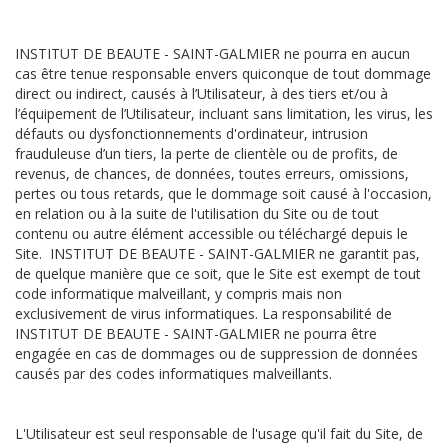
INSTITUT DE BEAUTE - SAINT-GALMIER ne pourra en aucun
cas être tenue responsable envers quiconque de tout dommage
direct ou indirect, causés à l’Utilisateur, à des tiers et/ou à
l’équipement de l’Utilisateur, incluant sans limitation, les virus, les
défauts ou dysfonctionnements d'ordinateur, intrusion
frauduleuse d’un tiers, la perte de clientèle ou de profits, de
revenus, de chances, de données, toutes erreurs, omissions,
pertes ou tous retards, que le dommage soit causé à l'occasion,
en relation ou à la suite de l'utilisation du Site ou de tout
contenu ou autre élément accessible ou téléchargé depuis le
Site. INSTITUT DE BEAUTE - SAINT-GALMIER ne garantit pas,
de quelque manière que ce soit, que le Site est exempt de tout
code informatique malveillant, y compris mais non
exclusivement de virus informatiques. La responsabilité de
INSTITUT DE BEAUTE - SAINT-GALMIER ne pourra être
engagée en cas de dommages ou de suppression de données
causés par des codes informatiques malveillants.
L'Utilisateur est seul responsable de l'usage qu'il fait du Site, de