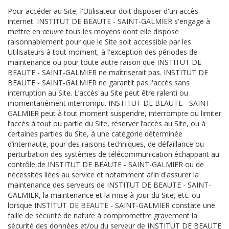
Pour accéder au Site, l'Utilisateur doit disposer d'un accès
internet. INSTITUT DE BEAUTE - SAINT-GALMIER s'engage à
mettre en œuvre tous les moyens dont elle dispose
raisonnablement pour que le Site soit accessible par les
Utilisateurs à tout moment, à l'exception des périodes de
maintenance ou pour toute autre raison que INSTITUT DE
BEAUTE - SAINT-GALMIER ne maîtriserait pas. INSTITUT DE
BEAUTE - SAINT-GALMIER ne garantit pas l'accès sans
interruption au Site. L’accès au Site peut être ralenti ou
momentanément interrompu. INSTITUT DE BEAUTE - SAINT-
GALMIER peut à tout moment suspendre, interrompre ou limiter
l’accès à tout ou partie du Site, réserver l’accès au Site, ou à
certaines parties du Site, à une catégorie déterminée
d’internaute, pour des raisons techniques, de défaillance ou
perturbation des systèmes de télécommunication échappant au
contrôle de INSTITUT DE BEAUTE - SAINT-GALMIER ou de
nécessités liées au service et notamment afin d'assurer la
maintenance des serveurs de INSTITUT DE BEAUTE - SAINT-
GALMIER, la maintenance et la mise à jour du Site, etc. ou
lorsque INSTITUT DE BEAUTE - SAINT-GALMIER constate une
faille de sécurité de nature à compromettre gravement la
sécurité des données et/ou du serveur de INSTITUT DE BEAUTE