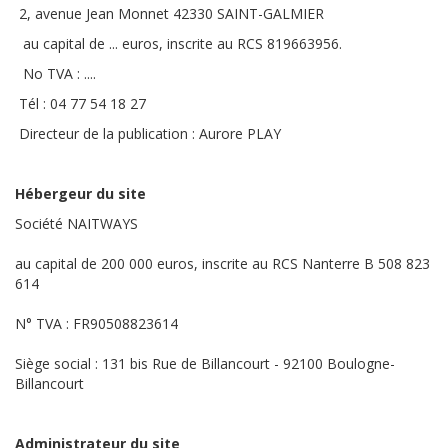
2, avenue Jean Monnet 42330 SAINT-GALMIER
au capital de ... euros, inscrite au RCS 819663956.
No TVA : ....
Tél : 04 77 54 18 27
Directeur de la publication : Aurore PLAY
Hébergeur du site
Société NAITWAYS
au capital de 200 000 euros, inscrite au RCS Nanterre B 508 823
614
N° TVA : FR90508823614
Siège social : 131 bis Rue de Billancourt - 92100 Boulogne-
Billancourt
Administrateur du site