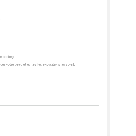
.
n peeling.
er votre peau et évitez les expositions au soleil.