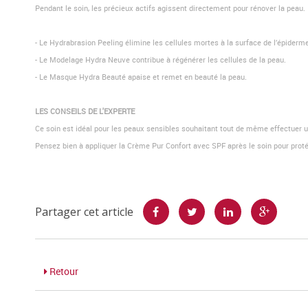
Pendant le soin, les précieux actifs agissent directement pour rénover la peau.
- Le Hydrabrasion Peeling élimine les cellules mortes à la surface de l’épiderme
- Le Modelage Hydra Neuve contribue à régénérer les cellules de la peau.
- Le Masque Hydra Beauté apaise et remet en beauté la peau.
LES CONSEILS DE L'EXPERTE
Ce soin est idéal pour les peaux sensibles souhaitant tout de même effectuer u
Pensez bien à appliquer la Crème Pur Confort avec SPF après le soin pour protég
Partager cet article
Retour