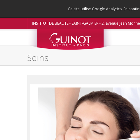
Ce site utilise Google Analytics. En con
INSTITUT DE BEAUTE - SAINT-GALMIER - 2, avenue Jean Monne
Soins