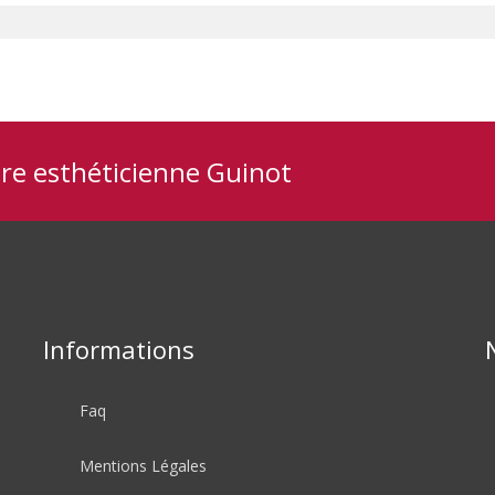
tre esthéticienne Guinot
Informations
Faq
Mentions Légales