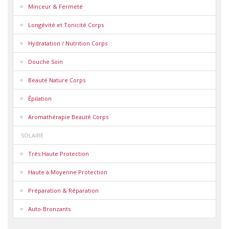
Minceur & Fermeté
Longévité et Tonicité Corps
Hydratation / Nutrition Corps
Douche Soin
Beauté Nature Corps
Épilation
Aromathérapie Beauté Corps
SOLAIRE
Très Haute Protection
Haute à Moyenne Protection
Préparation & Réparation
Auto-Bronzants