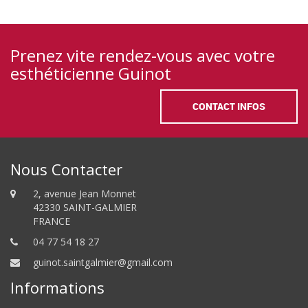
Prenez vite rendez-vous avec votre
esthéticienne Guinot
CONTACT INFOS
Nous Contacter
2, avenue Jean Monnet
42330 SAINT-GALMIER
FRANCE
04 77 54 18 27
guinot.saintgalmier@gmail.com
Informations