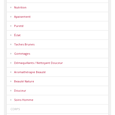
Nutrition
Apaisement
Pureté
Éclat
Taches Brunes
Gommages
Démaquillants / Nettoyant Douceur
Aromathérapie Beauté
Beauté Nature
Douceur
Soins Homme
CORPS