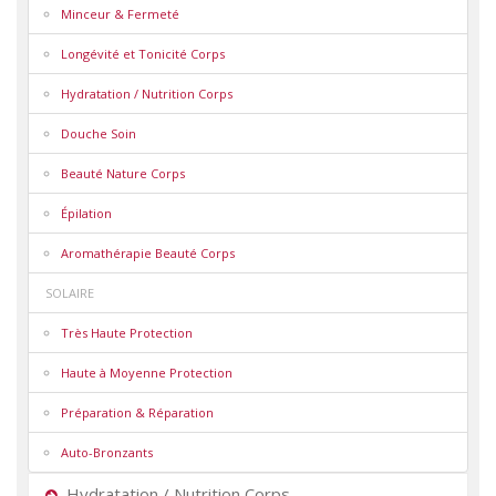
Minceur & Fermeté
Longévité et Tonicité Corps
Hydratation / Nutrition Corps
Douche Soin
Beauté Nature Corps
Épilation
Aromathérapie Beauté Corps
SOLAIRE
Très Haute Protection
Haute à Moyenne Protection
Préparation & Réparation
Auto-Bronzants
Hydratation / Nutrition Corps