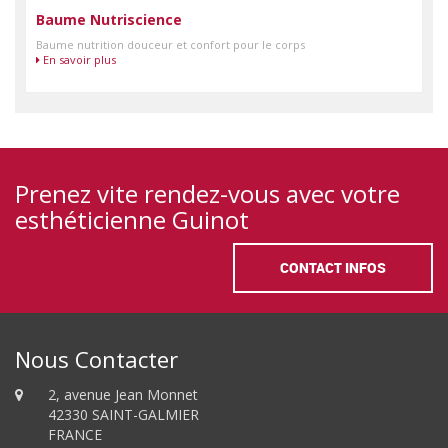
Baume Nutriscience
Baume nutrition douceur et confort pour le corps
En savoir plus
Prenez vite rendez-vous avec votre
esthéticienne Guinot
CONTACT INFOS
Nous Contacter
2, avenue Jean Monnet
42330 SAINT-GALMIER
FRANCE