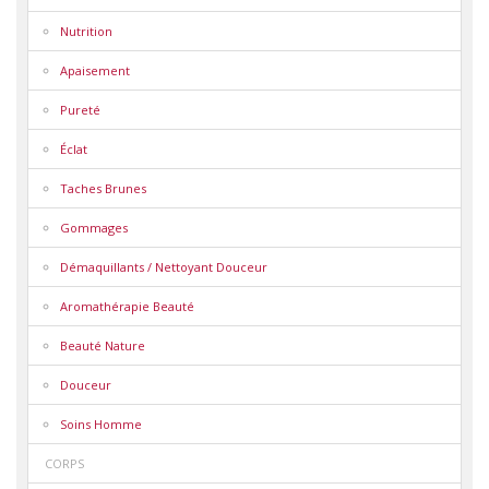
Nutrition
Apaisement
Pureté
Éclat
Taches Brunes
Gommages
Démaquillants / Nettoyant Douceur
Aromathérapie Beauté
Beauté Nature
Douceur
Soins Homme
CORPS