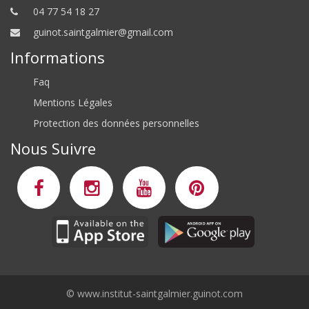
04 77 54 18 27
guinot.saintgalmier@gmail.com
Informations
Faq
Mentions Légales
Protection des données personnelles
Nous Suivre
©
www.institut-saintgalmier.guinot.com